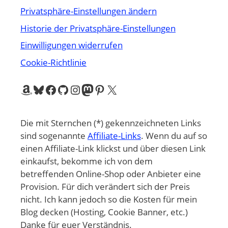
Privatsphäre-Einstellungen ändern
Historie der Privatsphäre-Einstellungen
Einwilligungen widerrufen
Cookie-Richtlinie
Amazon
Bluesky
Facebook
GitHub
Instagram
Mastodon
Pinterest
X
Die mit Sternchen (*) gekennzeichneten Links
sind sogenannte
Affiliate-Links
. Wenn du auf so
einen Affiliate-Link klickst und über diesen Link
einkaufst, bekomme ich von dem
betreffenden Online-Shop oder Anbieter eine
Provision. Für dich verändert sich der Preis
nicht. Ich kann jedoch so die Kosten für mein
Blog decken (Hosting, Cookie Banner, etc.)
Danke für euer Verständnis.