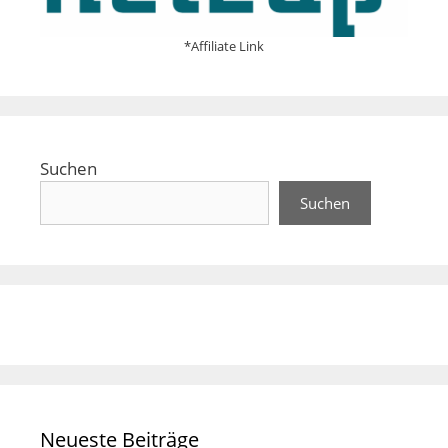
*Affiliate Link
Suchen
Suchen
Neueste Beiträge