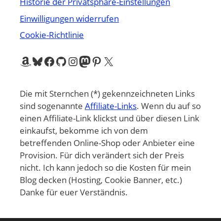
Historie der Privatsphäre-Einstellungen
Einwilligungen widerrufen
Cookie-Richtlinie
Amazon
Bluesky
Facebook
GitHub
Instagram
Mastodon
Pinterest
X
Die mit Sternchen (*) gekennzeichneten Links
sind sogenannte
Affiliate-Links
. Wenn du auf so
einen Affiliate-Link klickst und über diesen Link
einkaufst, bekomme ich von dem
betreffenden Online-Shop oder Anbieter eine
Provision. Für dich verändert sich der Preis
nicht. Ich kann jedoch so die Kosten für mein
Blog decken (Hosting, Cookie Banner, etc.)
Danke für euer Verständnis.