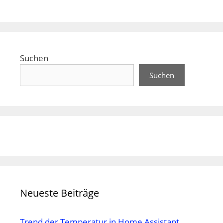
Suchen
Suchen
Neueste Beiträge
Trend der Temperatur in Home Assistant