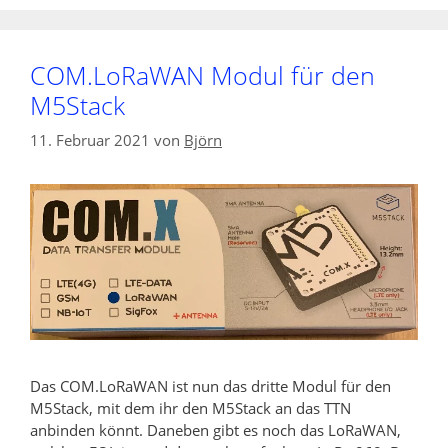
COM.LoRaWAN Modul für den
M5Stack
11. Februar 2021
von
Björn
Das COM.LoRaWAN ist nun das dritte Modul für den
M5Stack, mit dem ihr den M5Stack an das TTN
anbinden könnt. Daneben gibt es noch das LoRaWAN,