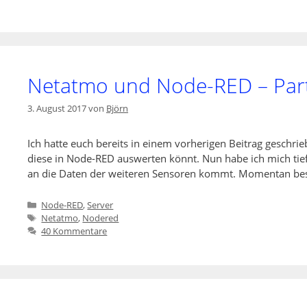
Netatmo und Node-RED – Par
3. August 2017
von
Björn
Ich hatte euch bereits in einem vorherigen Beitrag geschr
diese in Node-RED auswerten könnt. Nun habe ich mich tief
an die Daten der weiteren Sensoren kommt. Momentan besi
Kategorien
Node-RED
,
Server
Schlagwörter
Netatmo
,
Nodered
40 Kommentare