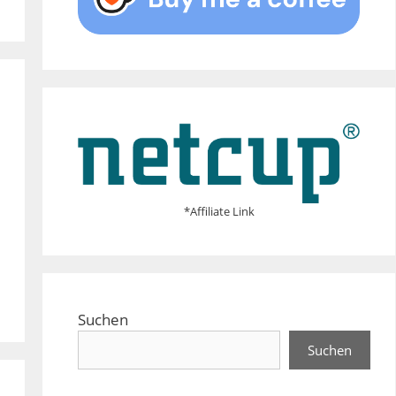
*Affiliate Link
Suchen
Suchen