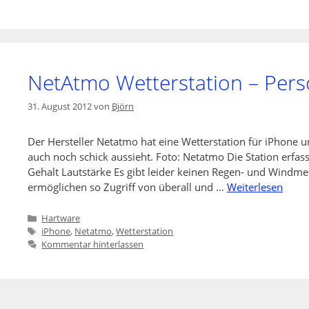
NetAtmo Wetterstation – Per
31. August 2012
von
Björn
Der Hersteller Netatmo hat eine Wetterstation für iPhone 
auch noch schick aussieht. Foto: Netatmo Die Station erfas
Gehalt Lautstärke Es gibt leider keinen Regen- und Windme
ermöglichen so Zugriff von überall und …
Weiterlesen
Kategorien
Hartware
Schlagwörter
iPhone
,
Netatmo
,
Wetterstation
Kommentar hinterlassen