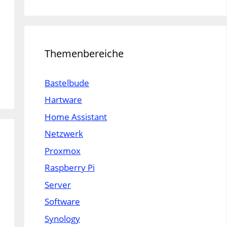
Themenbereiche
Bastelbude
Hartware
Home Assistant
Netzwerk
Proxmox
Raspberry Pi
Server
Software
Synology