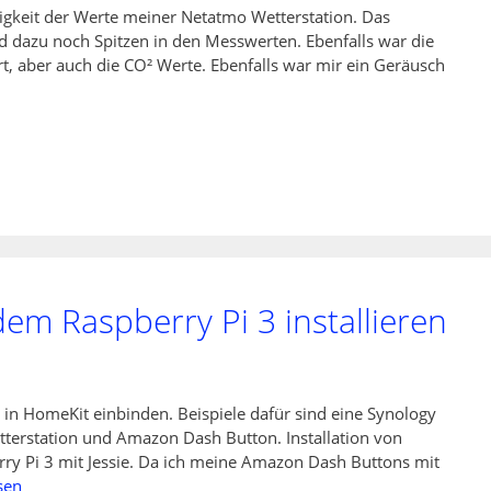
igkeit der Werte meiner Netatmo Wetterstation. Das
 dazu noch Spitzen in den Messwerten. Ebenfalls war die
rt, aber auch die CO² Werte. Ebenfalls war mir ein Geräusch
m Raspberry Pi 3 installieren
in HomeKit einbinden. Beispiele dafür sind eine Synology
tterstation und Amazon Dash Button. Installation von
ry Pi 3 mit Jessie. Da ich meine Amazon Dash Buttons mit
sen