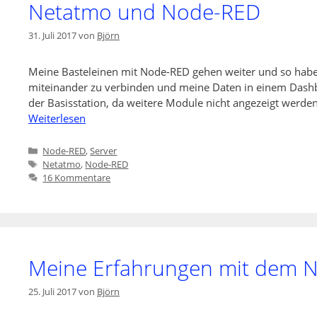
Netatmo und Node-RED
31. Juli 2017
von
Björn
Meine Basteleinen mit Node-RED gehen weiter und so habe
miteinander zu verbinden und meine Daten in einem Dashboa
der Basisstation, da weitere Module nicht angezeigt werden
Weiterlesen
Kategorien
Node-RED
,
Server
Schlagwörter
Netatmo
,
Node-RED
16 Kommentare
Meine Erfahrungen mit dem 
25. Juli 2017
von
Björn