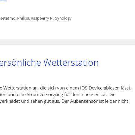
Netatmo
,
Philips
,
Raspberry Pi
,
Synology
ersönliche Wetterstation
e Wetterstation an, die sich von einem iOS Device ablesen lässt.
ien und eine Stromversorgung für den Innensensor. Die
erkleidet und sehen gut aus. Der Außensensor ist leider nicht