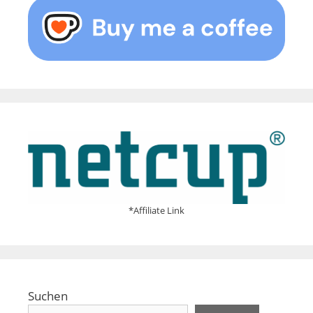
*Affiliate Link
Suchen