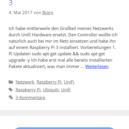
3
4. Mai 2017
von
Björn
Ich habe mittlerweile den Großteil meines Netzwerks
durch Unifi Hardware ersetzt. Den Controller wollte ich
natürlich auch bei mir im Netz einsetzen und habe ihn
auf einem Raspberry Pi 3 installiert. Vorbereitungen 1.
Pi Updaten sudo apt-get update && sudo apt-get
upgrade -y Ich habe erst mal alle bereits installierten
Pakete aktualisiert, was man immer …
Weiterlesen
Kategorien
Netzwerk
,
Raspberry Pi
,
UniFi
Schlagwörter
Raspberry Pi
,
Ubiquiti
,
Unifi
3 Kommentare