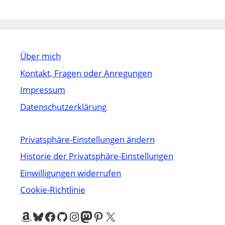
Über mich
Kontakt, Fragen oder Anregungen
Impressum
Datenschutzerklärung
Privatsphäre-Einstellungen ändern
Historie der Privatsphäre-Einstellungen
Einwilligungen widerrufen
Cookie-Richtlinie
Amazon
Bluesky
Facebook
GitHub
Instagram
Mastodon
Pinterest
X