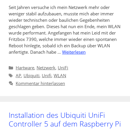
Seit Jahren versuche ich mein Netzwerk mehr oder
weniger stabil aufzubauen, musste mich aber immer
wieder technischen oder baulichen Gegebenheiten
geschlagen geben. Dieses hat nun ein Ende, mein WLAN
wurde performant. Angefangen hat mein Leid mit der
Fritzbox 7390, welche immer wieder einen spontanen
Reboot hinlegte, sobald ich ein Backup über WLAN
anfertigte. Danach habe …
Weiterlesen
Kategorien
Hartware
,
Netzwerk
,
UniFi
Schlagwörter
AP
,
Ubiquiti
,
Unifi
,
WLAN
Kommentar hinterlassen
Installation des Ubiquiti UniFi
Controller 5 auf dem Raspberry Pi