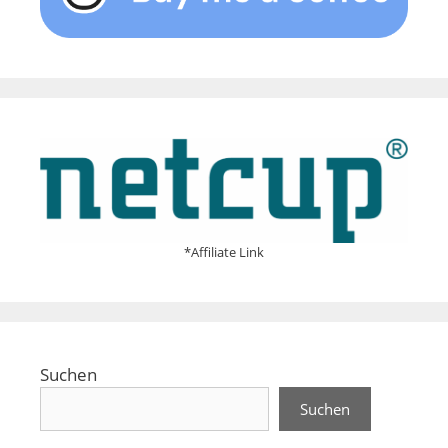
*Affiliate Link
Suchen
Suchen