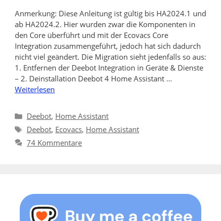
Anmerkung: Diese Anleitung ist gültig bis HA2024.1 und
ab HA2024.2. Hier wurden zwar die Komponenten in
den Core überführt und mit der Ecovacs Core
Integration zusammengeführt, jedoch hat sich dadurch
nicht viel geändert. Die Migration sieht jedenfalls so aus:
1. Entfernen der Deebot Integration in Geräte & Dienste
– 2. Deinstallation Deebot 4 Home Assistant …
Weiterlesen
Kategorien
Deebot
,
Home Assistant
Schlagwörter
Deebot
,
Ecovacs
,
Home Assistant
74 Kommentare