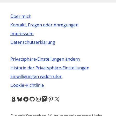
Über mich
Kontakt, Fragen oder Anregungen
Impressum
Datenschutzerklärung
Privatsphäre-Einstellungen ändern
Historie der Privatsphäre-Einstellungen
Einwilligungen widerrufen
Cookie-Richtlinie
Amazon
Bluesky
Facebook
GitHub
Instagram
Mastodon
Pinterest
X
Die mit Sternchen (*) gekennzeichneten Links