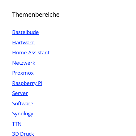
Themenbereiche
Bastelbude
Hartware
Home Assistant
Netzwerk
Proxmox
Raspberry Pi
Server
Software
Synology
TTN
3D Druck