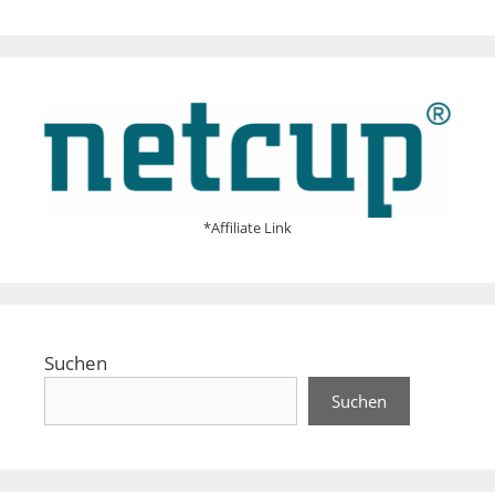
*Affiliate Link
Suchen
Suchen