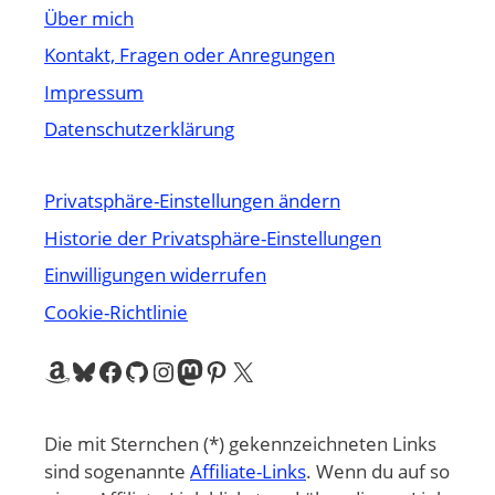
Über mich
Kontakt, Fragen oder Anregungen
Impressum
Datenschutzerklärung
Privatsphäre-Einstellungen ändern
Historie der Privatsphäre-Einstellungen
Einwilligungen widerrufen
Cookie-Richtlinie
Amazon
Bluesky
Facebook
GitHub
Instagram
Mastodon
Pinterest
X
Die mit Sternchen (*) gekennzeichneten Links
sind sogenannte
Affiliate-Links
. Wenn du auf so