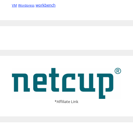
workbench
VM
Wordpress
*Affiliate Link