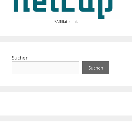
*Affiliate Link
Suchen
Suchen