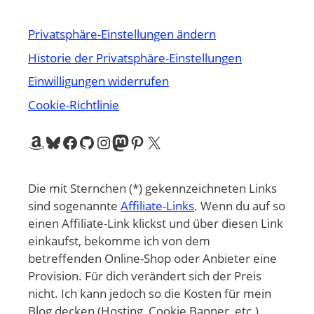
Privatsphäre-Einstellungen ändern
Historie der Privatsphäre-Einstellungen
Einwilligungen widerrufen
Cookie-Richtlinie
Amazon
Bluesky
Facebook
GitHub
Instagram
Mastodon
Pinterest
X
Die mit Sternchen (*) gekennzeichneten Links
sind sogenannte
Affiliate-Links
. Wenn du auf so
einen Affiliate-Link klickst und über diesen Link
einkaufst, bekomme ich von dem
betreffenden Online-Shop oder Anbieter eine
Provision. Für dich verändert sich der Preis
nicht. Ich kann jedoch so die Kosten für mein
Blog decken (Hosting, Cookie Banner, etc.)