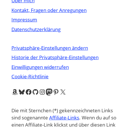
Über mich
Kontakt, Fragen oder Anregungen
Impressum
Datenschutzerklärung
Privatsphäre-Einstellungen ändern
Historie der Privatsphäre-Einstellungen
Einwilligungen widerrufen
Cookie-Richtlinie
Amazon
Bluesky
Facebook
GitHub
Instagram
Mastodon
Pinterest
X
Die mit Sternchen (*) gekennzeichneten Links
sind sogenannte
Affiliate-Links
. Wenn du auf so
einen Affiliate-Link klickst und über diesen Link