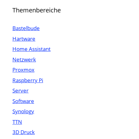
Themenbereiche
Bastelbude
Hartware
Home Assistant
Netzwerk
Proxmox
Raspberry Pi
Server
Software
Synology
TTN
3D Druck