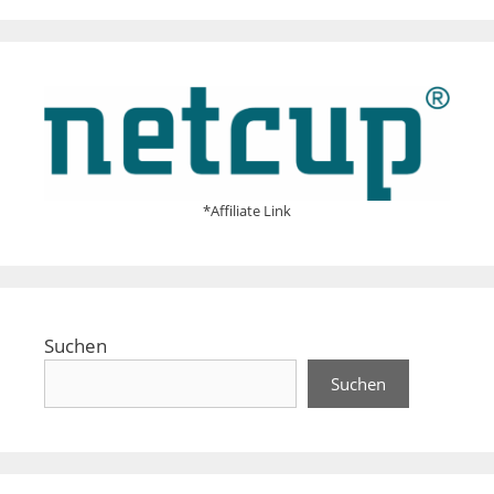
*Affiliate Link
Suchen
Suchen