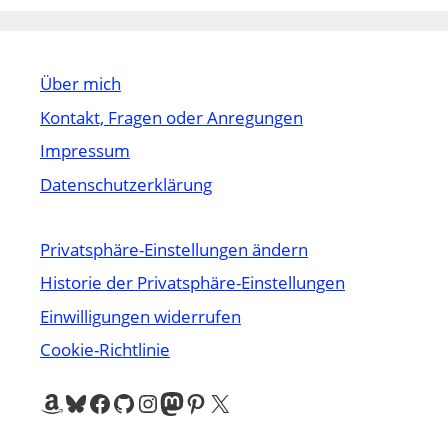
Über mich
Kontakt, Fragen oder Anregungen
Impressum
Datenschutzerklärung
Privatsphäre-Einstellungen ändern
Historie der Privatsphäre-Einstellungen
Einwilligungen widerrufen
Cookie-Richtlinie
Amazon
Bluesky
Facebook
GitHub
Instagram
Mastodon
Pinterest
X