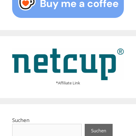
*Affiliate Link
Suchen
Suchen