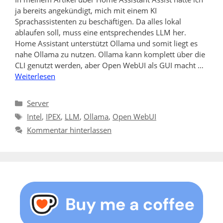
ja bereits angekündigt, mich mit einem KI
Sprachassistenten zu beschäftigen. Da alles lokal
ablaufen soll, muss eine entsprechendes LLM her.
Home Assistant unterstützt Ollama und somit liegt es
nahe Ollama zu nutzen. Ollama kann komplett über die
CLI genutzt werden, aber Open WebUI als GUI macht …
Weiterlesen
Kategorien
Server
Schlagwörter
Intel
,
IPEX
,
LLM
,
Ollama
,
Open WebUI
Kommentar hinterlassen