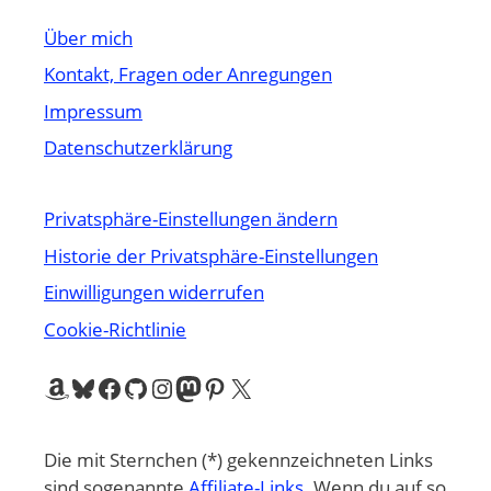
Über mich
Kontakt, Fragen oder Anregungen
Impressum
Datenschutzerklärung
Privatsphäre-Einstellungen ändern
Historie der Privatsphäre-Einstellungen
Einwilligungen widerrufen
Cookie-Richtlinie
Amazon
Bluesky
Facebook
GitHub
Instagram
Mastodon
Pinterest
X
Die mit Sternchen (*) gekennzeichneten Links
sind sogenannte
Affiliate-Links
. Wenn du auf so