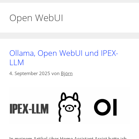
Open WebUI
Ollama, Open WebUI und IPEX-
LLM
4. September 2025
von
Björn
In meinem Artikel über Home Assistant Assist hatte ich