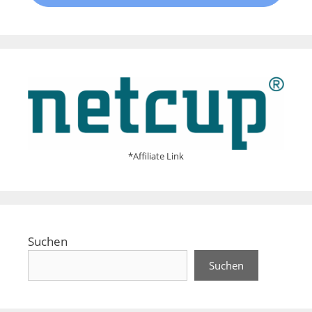
*Affiliate Link
Suchen
Suchen