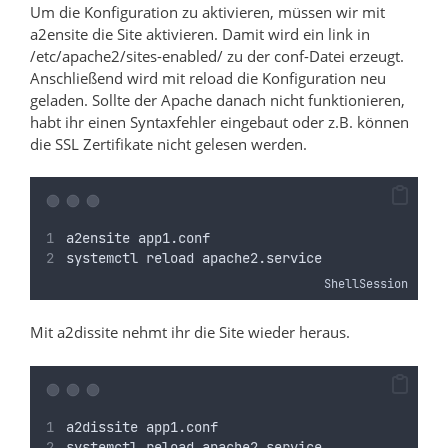
Um die Konfiguration zu aktivieren, müssen wir mit
a2ensite die Site aktivieren. Damit wird ein link in
/etc/apache2/sites-enabled/ zu der conf-Datei erzeugt.
Anschließend wird mit reload die Konfiguration neu
geladen. Sollte der Apache danach nicht funktionieren,
habt ihr einen Syntaxfehler eingebaut oder z.B. können
die SSL Zertifikate nicht gelesen werden.
a2ensite app1.conf
systemctl reload apache2.service
ShellSession
Mit a2dissite nehmt ihr die Site wieder heraus.
a2dissite app1.conf
systemctl reload apache2.service