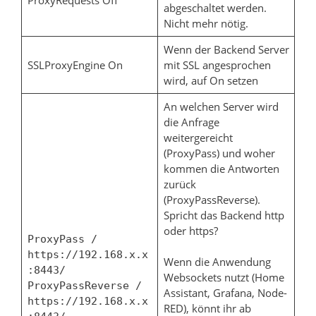
abgeschaltet werden.
Nicht mehr nötig.
Wenn der Backend Server
SSLProxyEngine On
mit SSL angesprochen
wird, auf On setzen
An welchen Server wird
die Anfrage
weitergereicht
(ProxyPass) und woher
kommen die Antworten
zurück
(ProxyPassReverse).
Spricht das Backend http
oder https?
ProxyPass /
https://192.168.x.x
Wenn die Anwendung
:8443/
Websockets nutzt (Home
ProxyPassReverse /
Assistant, Grafana, Node-
https://192.168.x.x
RED), könnt ihr ab