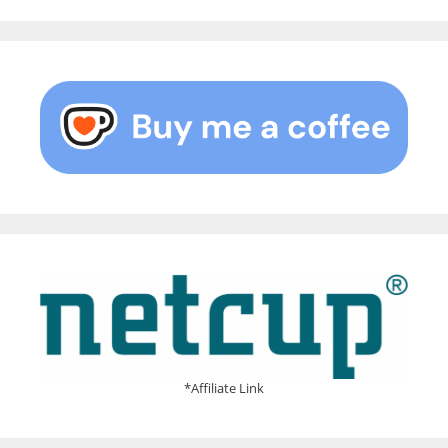
*Affiliate Link