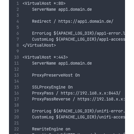
<VirtualHost *:80>
    ServerName app1.domain.de
    Redirect / https://app1.domain.de/
    ErrorLog ${APACHE_LOG_DIR}/app1-error.log
    CustomLog ${APACHE_LOG_DIR}/app1-access.lo
</VirtualHost>
<VirtualHost *:443>
    ServerName app1.domain.de
    ProxyPreserveHost On
    SSLProxyEngine On
    ProxyPass / https://192.168.x.x:8443/
    ProxyPassReverse / https://192.168.x.x:844
    ErrorLog ${APACHE_LOG_DIR}/unifi-error.log
    CustomLog ${APACHE_LOG_DIR}/unifi-access.l
    RewriteEngine on