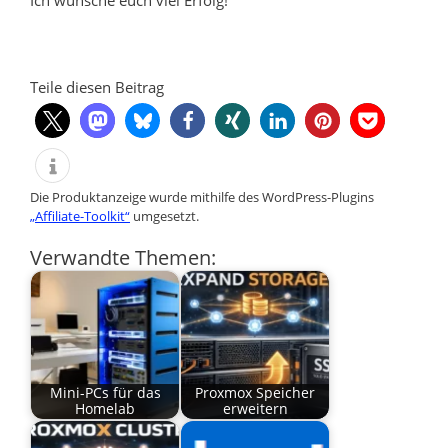
Teile diesen Beitrag
Die Produktanzeige wurde mithilfe des WordPress-Plugins
„Affiliate-Toolkit“
umgesetzt.
Verwandte Themen:
Mini-PCs für das
Proxmox Speicher
Homelab
erweitern