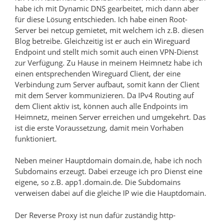
habe ich mit Dynamic DNS gearbeitet, mich dann aber
für diese Lösung entschieden. Ich habe einen Root-
Server bei netcup gemietet, mit welchem ich z.B. diesen
Blog betreibe. Gleichzeitig ist er auch ein Wireguard
Endpoint und stellt mich somit auch einen VPN-Dienst
zur Verfügung. Zu Hause in meinem Heimnetz habe ich
einen entsprechenden Wireguard Client, der eine
Verbindung zum Server aufbaut, somit kann der Client
mit dem Server kommunizieren. Da IPv4 Routing auf
dem Client aktiv ist, können auch alle Endpoints im
Heimnetz, meinen Server erreichen und umgekehrt. Das
ist die erste Voraussetzung, damit mein Vorhaben
funktioniert.
Neben meiner Hauptdomain domain.de, habe ich noch
Subdomains erzeugt. Dabei erzeuge ich pro Dienst eine
eigene, so z.B. app1.domain.de. Die Subdomains
verweisen dabei auf die gleiche IP wie die Hauptdomain.
Der Reverse Proxy ist nun dafür zuständig http-