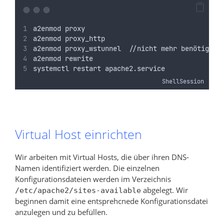
a2enmod proxy
a2enmod proxy_http
a2enmod proxy_wstunnel  //nicht mehr benötigt a
a2enmod rewrite
systemctl restart apache2.service
ShellSession
Virtual Host einrichten
Wir arbeiten mit Virtual Hosts, die über ihren DNS-
Namen identifiziert werden. Die einzelnen
Konfigurationsdateien werden im Verzeichnis
abgelegt. Wir
/etc/apache2/sites-available
beginnen damit eine entsprehcnede Konfigurationsdatei
anzulegen und zu befüllen.