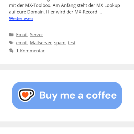
mit der MX-Toolbox. Am Anfang steht der MX Lookup
auf eure Domain. Hier wird der MX-Record …
Weiterlesen
Kategorien
Email
,
Server
Schlagwörter
email
,
Mailserver
,
spam
,
test
1 Kommentar