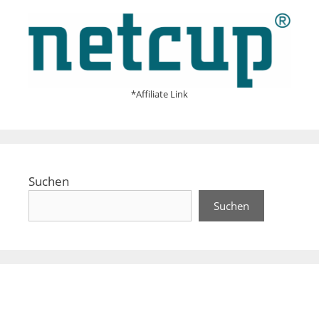
*Affiliate Link
Suchen
Suchen