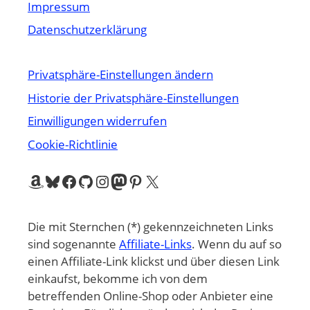
Impressum
Datenschutzerklärung
Privatsphäre-Einstellungen ändern
Historie der Privatsphäre-Einstellungen
Einwilligungen widerrufen
Cookie-Richtlinie
Amazon
Bluesky
Facebook
GitHub
Instagram
Mastodon
Pinterest
X
Die mit Sternchen (*) gekennzeichneten Links
sind sogenannte
Affiliate-Links
. Wenn du auf so
einen Affiliate-Link klickst und über diesen Link
einkaufst, bekomme ich von dem
betreffenden Online-Shop oder Anbieter eine