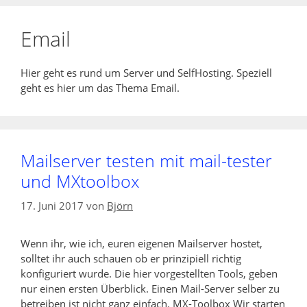
Email
Hier geht es rund um Server und SelfHosting. Speziell
geht es hier um das Thema Email.
Mailserver testen mit mail-tester
und MXtoolbox
17. Juni 2017
von
Björn
Wenn ihr, wie ich, euren eigenen Mailserver hostet,
solltet ihr auch schauen ob er prinzipiell richtig
konfiguriert wurde. Die hier vorgestellten Tools, geben
nur einen ersten Überblick. Einen Mail-Server selber zu
betreiben ist nicht ganz einfach. MX-Toolbox Wir starten