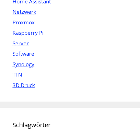
Home Assistant
Netzwerk
Proxmox
Raspberry Pi
Server
Software
Synology
TTN
3D Druck
Schlagwörter