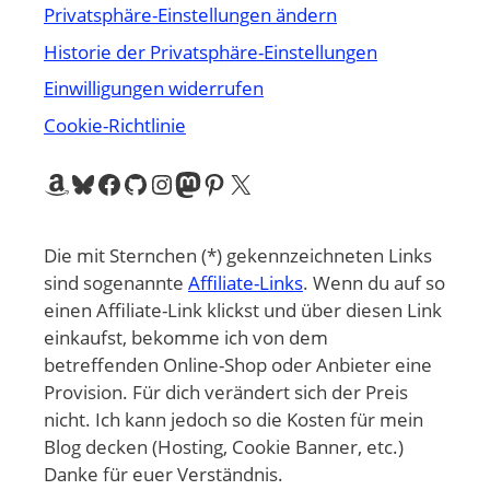
Privatsphäre-Einstellungen ändern
Historie der Privatsphäre-Einstellungen
Einwilligungen widerrufen
Cookie-Richtlinie
Amazon
Bluesky
Facebook
GitHub
Instagram
Mastodon
Pinterest
X
Die mit Sternchen (*) gekennzeichneten Links
sind sogenannte
Affiliate-Links
. Wenn du auf so
einen Affiliate-Link klickst und über diesen Link
einkaufst, bekomme ich von dem
betreffenden Online-Shop oder Anbieter eine
Provision. Für dich verändert sich der Preis
nicht. Ich kann jedoch so die Kosten für mein
Blog decken (Hosting, Cookie Banner, etc.)
Danke für euer Verständnis.