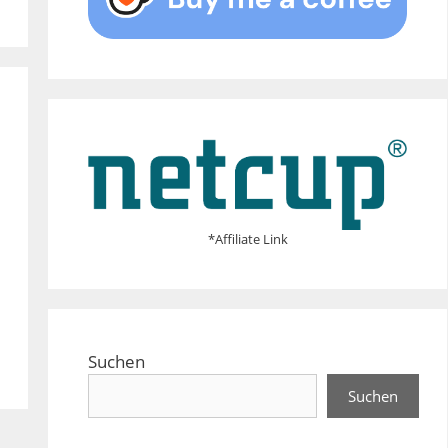
*Affiliate Link
Suchen
Suchen