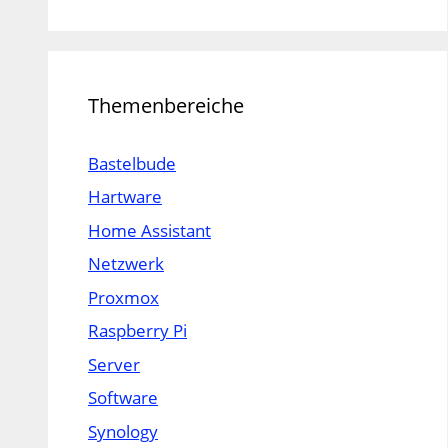
Themenbereiche
Bastelbude
Hartware
Home Assistant
Netzwerk
Proxmox
Raspberry Pi
Server
Software
Synology