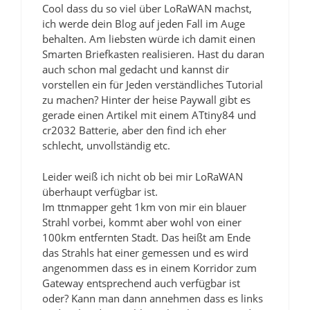
Cool dass du so viel über LoRaWAN machst,
ich werde dein Blog auf jeden Fall im Auge
behalten. Am liebsten würde ich damit einen
Smarten Briefkasten realisieren. Hast du daran
auch schon mal gedacht und kannst dir
vorstellen ein für Jeden verständliches Tutorial
zu machen? Hinter der heise Paywall gibt es
gerade einen Artikel mit einem ATtiny84 und
cr2032 Batterie, aber den find ich eher
schlecht, unvollständig etc.
Leider weiß ich nicht ob bei mir LoRaWAN
überhaupt verfügbar ist.
Im ttnmapper geht 1km von mir ein blauer
Strahl vorbei, kommt aber wohl von einer
100km entfernten Stadt. Das heißt am Ende
das Strahls hat einer gemessen und es wird
angenommen dass es in einem Korridor zum
Gateway entsprechend auch verfügbar ist
oder? Kann man dann annehmen dass es links