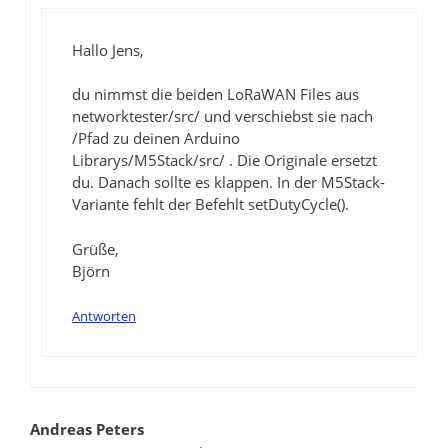
Hallo Jens,
du nimmst die beiden LoRaWAN Files aus
networktester/src/ und verschiebst sie nach
/Pfad zu deinen Arduino
Librarys/M5Stack/src/ . Die Originale ersetzt
du. Danach sollte es klappen. In der M5Stack-
Variante fehlt der Befehlt setDutyCycle().
Grüße,
Björn
Antworten
Andreas Peters