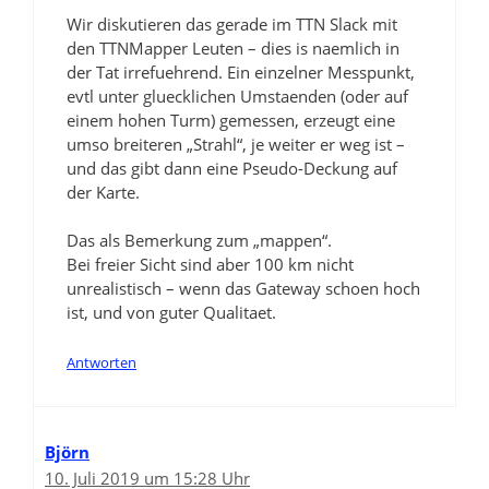
Wir diskutieren das gerade im TTN Slack mit
den TTNMapper Leuten – dies is naemlich in
der Tat irrefuehrend. Ein einzelner Messpunkt,
evtl unter gluecklichen Umstaenden (oder auf
einem hohen Turm) gemessen, erzeugt eine
umso breiteren „Strahl“, je weiter er weg ist –
und das gibt dann eine Pseudo-Deckung auf
der Karte.
Das als Bemerkung zum „mappen“.
Bei freier Sicht sind aber 100 km nicht
unrealistisch – wenn das Gateway schoen hoch
ist, und von guter Qualitaet.
Antworten
Björn
10. Juli 2019 um 15:28 Uhr