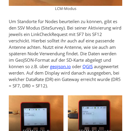
LCM-Modus
Um Standorte für Nodes beurteilen zu können, gibt es
den SSV Modus (SiteSurvey). Bei seiner Aktivierung wird
jeweils ein LinkCheckRequest mit SF7 bis SF12
verschickt. Hierbei solltet ihr auch auf eine passende
Antenne achten. Nutzt eine Antenne, wie sie auch am
späteren Node Verwendung findet. Die Daten werden
im GeoJSON-Format auf der SD-Karte abgelegt und
können so z.B. über
geojson.io
oder
QGIS
ausgewertet
werden. Auf dem Display wird danach ausgegeben, bei
welcher DataRate (DR) ein Gateway erreicht wurde (DR5
= SF7, DR0 = SF12).