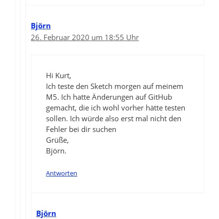
Björn
26. Februar 2020 um 18:55 Uhr
Hi Kurt,
Ich teste den Sketch morgen auf meinem
M5. Ich hatte Änderungen auf GitHub
gemacht, die ich wohl vorher hätte testen
sollen. Ich würde also erst mal nicht den
Fehler bei dir suchen
Grüße,
Björn.
Antworten
Björn