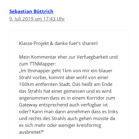
Sebastian Büttrich
9. Juli 2019 um 17:43 Uhr
Klasse Projekt & danke fuer’s sharen!
Mein Kommentar eher zur Verfuegbarkeit und
zum TTNMapper:
„Im ttnmapper geht 1km von mir ein blauer
Strahl vorbei, kommt aber wohl von einer
100km entfernten Stadt. Das heißt am Ende
das Strahls hat einer gemessen und es wird
angenommen dass es in einem Korridor zum
Gateway entsprechend auch verfügbar ist
oder? Kann man dann annehmen dass es links
und rechts des Strahls auch gehen müsste da
es sich mehr oder weniger kreisförmig
ausbreitet?“