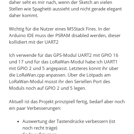
daher seht es mir nach, wenn der Sketch an vielen
Stellen wie Spaghetti aussieht und nicht gerade elegant
daher kommt.
Wichtig für die Nutzer eines M5Stack Fires. In der
Arduino IDE muss der PSRAM disabled werden, dieser
kollidiert mit der UART2
Ich verwende für das GPS-Modul UART2 mit GPIO 16
und 17 und für das LoRaWan-Modul habe ich UART1
mit GPIO 2 und 5 angepasst. Letzteres könnt ihr über
die LoRaWan.cpp anpassen. Über die Lötpads am
LoRaWan-Modul müsst ihr den Seriellen Port des
Moduls noch auf GPIO 2 und 5 legen.
Aktuell ist das Projekt prinzipiell fertig, bedarf aber noch
ein paar Verbesserungen:
Auswertung der Tastendrücke verbessern (ist
noch recht träge)