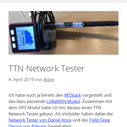
TTN Network Tester
4. April 2019
von
Björn
Ich hatte euch ja bereits den
M5Stack
vorgestellt und
das dazu passende
LoRaWAN Modul
. Zusammen mit
dem GPS Modul habe ich mir daraus einen TTN
Network Tester gebaut. Als Vorbilder haben dabei der
Network Tester von Daniel Knox
und das
Field Teste
Device von Adeunis
hergehalten.