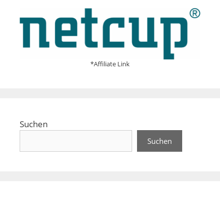
*Affiliate Link
Suchen
Suchen