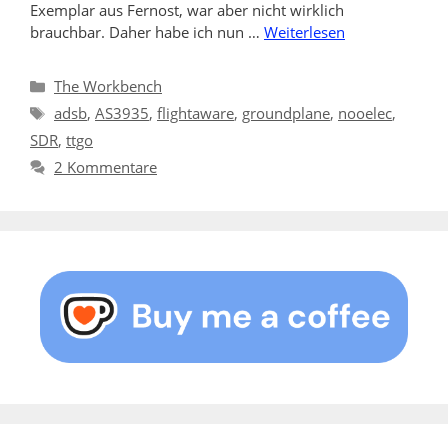
Exemplar aus Fernost, war aber nicht wirklich
brauchbar. Daher habe ich nun …
Weiterlesen
Kategorien
The Workbench
Schlagwörter
adsb
,
AS3935
,
flightaware
,
groundplane
,
nooelec
,
SDR
,
ttgo
2 Kommentare