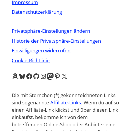
Impressum
Datenschutzerklärung
Privatsphäre-Einstellungen ändern
Historie der Privatsphäre-Einstellungen
Einwilligungen widerrufen
Cookie-Richtlinie
Amazon
Bluesky
Facebook
GitHub
Instagram
Mastodon
Pinterest
X
Die mit Sternchen (*) gekennzeichneten Links
sind sogenannte
Affiliate-Links
. Wenn du auf so
einen Affiliate-Link klickst und über diesen Link
einkaufst, bekomme ich von dem
betreffenden Online-Shop oder Anbieter eine