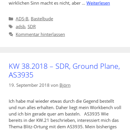
wirklichen Sinn macht es nicht, aber …
Weiterlesen
Kategorien
ADS-B
,
Bastelbude
Schlagwörter
adsb
,
SDR
Kommentar hinterlassen
KW 38.2018 – SDR, Ground Plane,
AS3935
19. September 2018
von
Björn
Ich habe mal wieder etwas durch die Gegend bestellt
und nun alles erhalten. Daher liegt mein Workbench voll
und ich bin gerade quer am basteln. AS3935 Wie
bereits in der KW.21 beschrieben, interessiert mich das
Thema Blitz-Ortung mit dem AS3935. Mein bisheriges