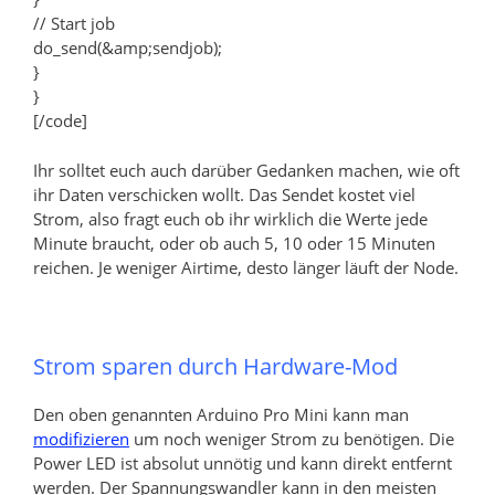
// Start job
do_send(&amp;sendjob);
}
}
[/code]
Ihr solltet euch auch darüber Gedanken machen, wie oft
ihr Daten verschicken wollt. Das Sendet kostet viel
Strom, also fragt euch ob ihr wirklich die Werte jede
Minute braucht, oder ob auch 5, 10 oder 15 Minuten
reichen. Je weniger Airtime, desto länger läuft der Node.
Strom sparen durch Hardware-Mod
Den oben genannten Arduino Pro Mini kann man
modifizieren
um noch weniger Strom zu benötigen. Die
Power LED ist absolut unnötig und kann direkt entfernt
werden. Der Spannungswandler kann in den meisten