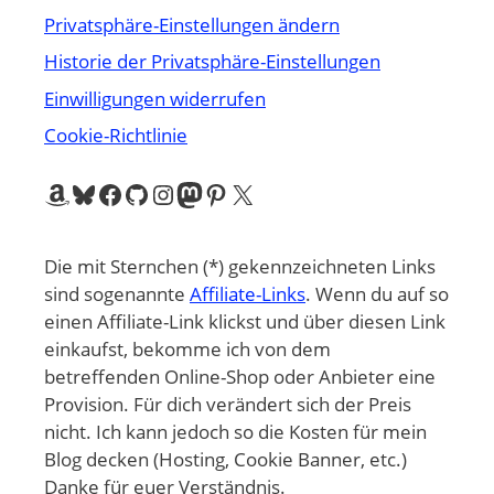
Privatsphäre-Einstellungen ändern
Historie der Privatsphäre-Einstellungen
Einwilligungen widerrufen
Cookie-Richtlinie
Amazon
Bluesky
Facebook
GitHub
Instagram
Mastodon
Pinterest
X
Die mit Sternchen (*) gekennzeichneten Links
sind sogenannte
Affiliate-Links
. Wenn du auf so
einen Affiliate-Link klickst und über diesen Link
einkaufst, bekomme ich von dem
betreffenden Online-Shop oder Anbieter eine
Provision. Für dich verändert sich der Preis
nicht. Ich kann jedoch so die Kosten für mein
Blog decken (Hosting, Cookie Banner, etc.)
Danke für euer Verständnis.