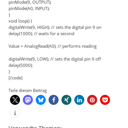
pinMode(9, OUTPUT);
pinMode(A0, INPUT);
}
void loop() {
digitalWrite(9, HIGH); // sets the digital pin 9 on
delay(1000); // waits for a second
Value = AnalogRead(A0); // performs reading
digitalWrite(9, LOW); // sets the digital pin 9 off
delay(5000);
}
[/code]
Teile diesen Beitrag