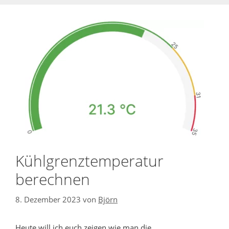
Kühlgrenztemperatur
berechnen
8. Dezember 2023
von
Björn
Heute will ich euch zeigen wie man die