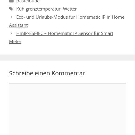
Bastelbude
Schlagwörter
Kühlgrenztemperatur
,
Wetter
Eco- und Urlaubs-Modus für Homematic IP in Home
Assistant
HmIP-ESI-IEC – Homematic IP Sensor für Smart
Meter
Schreibe einen Kommentar
Kommentar