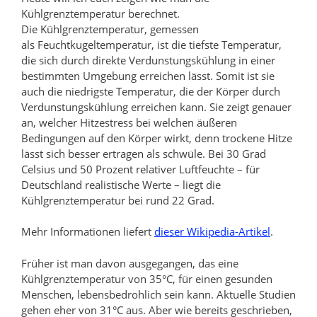
Kühlgrenztemperatur berechnet.
Die Kühlgrenztemperatur, gemessen
als Feuchtkugeltemperatur, ist die tiefste Temperatur,
die sich durch direkte Verdunstungskühlung in einer
bestimmten Umgebung erreichen lässt. Somit ist sie
auch die niedrigste Temperatur, die der Körper durch
Verdunstungskühlung erreichen kann. Sie zeigt genauer
an, welcher Hitzestress bei welchen äußeren
Bedingungen auf den Körper wirkt, denn trockene Hitze
lässt sich besser ertragen als schwüle. Bei 30 Grad
Celsius und 50 Prozent relativer Luftfeuchte – für
Deutschland realistische Werte – liegt die
Kühlgrenztemperatur bei rund 22 Grad.
Mehr Informationen liefert
dieser Wikipedia-Artikel
.
Früher ist man davon ausgegangen, das eine
Kühlgrenztemperatur von 35°C, für einen gesunden
Menschen, lebensbedrohlich sein kann. Aktuelle Studien
gehen eher von 31°C aus. Aber wie bereits geschrieben,