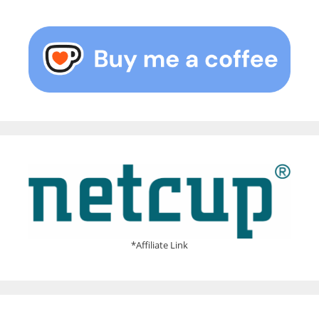
*Affiliate Link