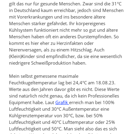
gilt das nur für gesunde Menschen. Zwar sind die 31°C
in Deutschland kaum erreichbar, jedoch sind Menschen
mit Vorerkrankungen und ins besondere ältere
Menschen stärker gefährdet. Ihr körpereigenes
Kühlsystem funktioniert nicht mehr so gut und ältere
Menschen haben oft ein anderes Durstempfinden. So
kommt es hier eher zu Herzinfakten oder
Nierenversagen, als zu einem Hitzschlag. Auch
(Klein)Kinder sind empfindlicher, da sie eine wesentlich
niedrigere Schweißproduktion haben.
Mein selbst gemessene maximale
Feuchtkugeltemperatur lag bei 24,4°C am 18.08.23.
Werte aus den Jahren davor gibt es nicht. Diese Werte
sind natürlich nicht genau, da ich kein Professionelles
Equipment habe. Laut
Grafik
erreich man bei 100%
Luftfeuchtigkeit und 30°C Außentemperatur eine
Kühlgrenztemperatur von 30°C, bzw. bei 50%
Luftfeuchtigkeit und 40°C Lufttemperatur oder 25%
Luftfeuchtigkeit und 50°C. Man sieht also das es sich