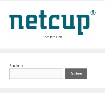
*Affiliate Link
Suchen
Suchen