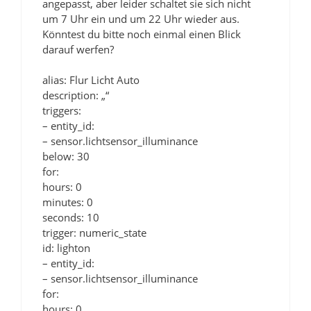
angepasst, aber leider schaltet sie sich nicht
um 7 Uhr ein und um 22 Uhr wieder aus.
Könntest du bitte noch einmal einen Blick
darauf werfen?
alias: Flur Licht Auto
description: „“
triggers:
– entity_id:
– sensor.lichtsensor_illuminance
below: 30
for:
hours: 0
minutes: 0
seconds: 10
trigger: numeric_state
id: lighton
– entity_id:
– sensor.lichtsensor_illuminance
for:
hours: 0