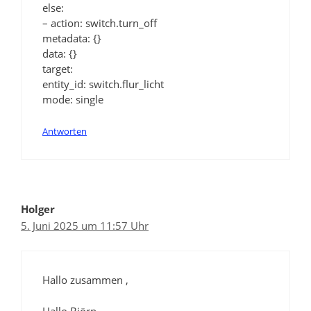
else:
– action: switch.turn_off
metadata: {}
data: {}
target:
entity_id: switch.flur_licht
mode: single
Antworten
Holger
5. Juni 2025 um 11:57 Uhr
Hallo zusammen ,
Hallo Björn,