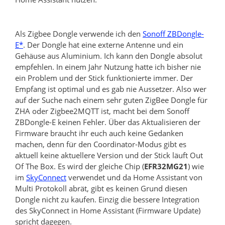
Als Zigbee Dongle verwende ich den
Sonoff ZBDongle-
E*
. Der Dongle hat eine externe Antenne und ein
Gehäuse aus Aluminium. Ich kann den Dongle absolut
empfehlen. In einem Jahr Nutzung hatte ich bisher nie
ein Problem und der Stick funktionierte immer. Der
Empfang ist optimal und es gab nie Aussetzer. Also wer
auf der Suche nach einem sehr guten ZigBee Dongle für
ZHA oder Zigbee2MQTT ist, macht bei dem Sonoff
ZBDongle-E keinen Fehler. Über das Aktualisieren der
Firmware braucht ihr euch auch keine Gedanken
machen, denn für den Coordinator-Modus gibt es
aktuell keine aktuellere Version und der Stick läuft Out
Of The Box. Es wird der gleiche Chip (
EFR32MG21
) wie
im
SkyConnect
verwendet und da Home Assistant von
Multi Protokoll abrät, gibt es keinen Grund diesen
Dongle nicht zu kaufen. Einzig die bessere Integration
des SkyConnect in Home Assistant (Firmware Update)
spricht dagegen.