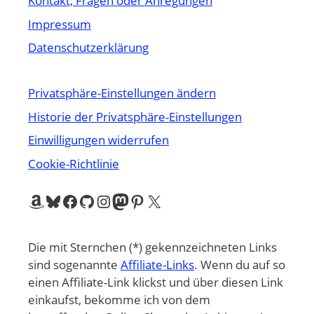
Kontakt, Fragen oder Anregungen
Impressum
Datenschutzerklärung
Privatsphäre-Einstellungen ändern
Historie der Privatsphäre-Einstellungen
Einwilligungen widerrufen
Cookie-Richtlinie
Amazon
Bluesky
Facebook
GitHub
Instagram
Mastodon
Pinterest
X
Die mit Sternchen (*) gekennzeichneten Links
sind sogenannte
Affiliate-Links
. Wenn du auf so
einen Affiliate-Link klickst und über diesen Link
einkaufst, bekomme ich von dem