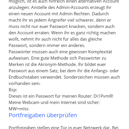
möglich, ist es auch hilfreich einen alternativen Account
anzulegen. Anstelle des Admin-Accounts erzeugt ihr
einen neuen Account mit Admin Rechten. Dadurch
macht ihr es jedem Angreifer viel schwerer, denn er
muss nicht nur euer Passwort knacken, sondern auch
den Account erraten. Wenn ihr es ganz richtig machen
wollt, nehmt ihr auch nicht für alles das gleiche
Passwort, sondern immer ein anderes.
Passwörter müssen auch eine gewissen Komplexität
aufweisen. Eine gute Methode sich Passwörter zu
Merken ist die Akronym-Methode. Ihr bildet euer
Passwort aus einem Satz, bei dem ihr die Anfangs- oder
Endbuchstaben verwendet. Sonderzeichen müssen auch
vorhanden sein.
Bsp:
Dieses ist ein Passwort für meinen Router: Di1PvmR!
Meine Webcam und mein Internet sind sicher:
MW+mIss
Portfreigaben überprüfen
Portfreigaben stellen eine Tür in euer Netzwerk dar. Bei