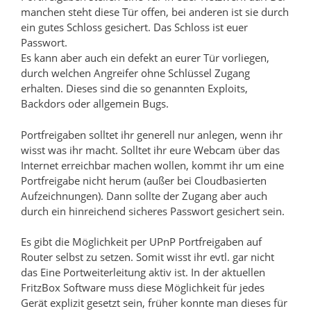
manchen steht diese Tür offen, bei anderen ist sie durch
ein gutes Schloss gesichert. Das Schloss ist euer
Passwort.
Es kann aber auch ein defekt an eurer Tür vorliegen,
durch welchen Angreifer ohne Schlüssel Zugang
erhalten. Dieses sind die so genannten Exploits,
Backdors oder allgemein Bugs.
Portfreigaben solltet ihr generell nur anlegen, wenn ihr
wisst was ihr macht. Solltet ihr eure Webcam über das
Internet erreichbar machen wollen, kommt ihr um eine
Portfreigabe nicht herum (außer bei Cloudbasierten
Aufzeichnungen). Dann sollte der Zugang aber auch
durch ein hinreichend sicheres Passwort gesichert sein.
Es gibt die Möglichkeit per UPnP Portfreigaben auf
Router selbst zu setzen. Somit wisst ihr evtl. gar nicht
das Eine Portweiterleitung aktiv ist. In der aktuellen
FritzBox Software muss diese Möglichkeit für jedes
Gerät explizit gesetzt sein, früher konnte man dieses für