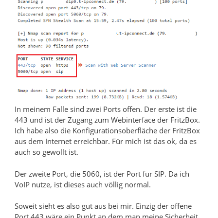
In meinem Falle sind zwei Ports offen. Der erste ist die
443 und ist der Zugang zum Webinterface der FritzBox.
Ich habe also die Konfigurationsoberfläche der FritzBox
aus dem Internet erreichbar. Für mich ist das ok, da es
auch so gewollt ist.
Der zweite Port, die 5060, ist der Port für SIP. Da ich
VoIP nutze, ist dieses auch völlig normal.
Soweit sieht es also gut aus bei mir. Einzig der offene
Port 443 wäre ein Punkt an dem man meine Sicherheit