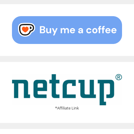
*Affiliate Link