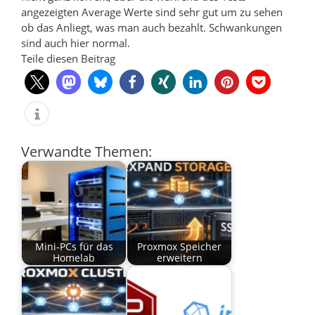
angezeigten Average Werte sind sehr gut um zu sehen
ob das Anliegt, was man auch bezahlt. Schwankungen
sind auch hier normal.
Teile diesen Beitrag
Verwandte Themen:
Mini-PCs für das
Proxmox Speicher
Homelab
erweitern