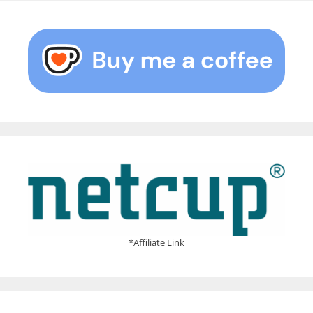
*Affiliate Link