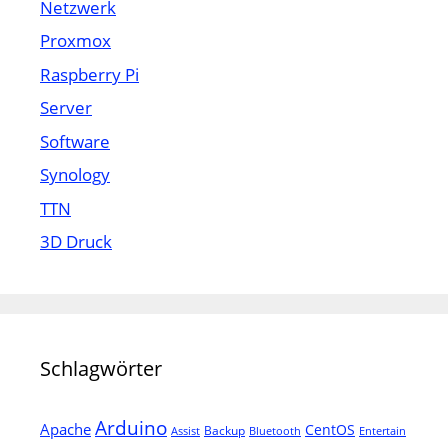
Netzwerk
Proxmox
Raspberry Pi
Server
Software
Synology
TTN
3D Druck
Schlagwörter
Arduino
Apache
CentOS
Backup
Assist
Bluetooth
Entertain