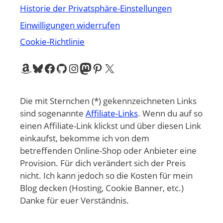
Historie der Privatsphäre-Einstellungen
Einwilligungen widerrufen
Cookie-Richtlinie
Amazon
Bluesky
Facebook
GitHub
Instagram
Mastodon
Pinterest
X
Die mit Sternchen (*) gekennzeichneten Links
sind sogenannte
Affiliate-Links
. Wenn du auf so
einen Affiliate-Link klickst und über diesen Link
einkaufst, bekomme ich von dem
betreffenden Online-Shop oder Anbieter eine
Provision. Für dich verändert sich der Preis
nicht. Ich kann jedoch so die Kosten für mein
Blog decken (Hosting, Cookie Banner, etc.)
Danke für euer Verständnis.