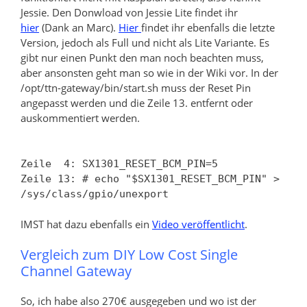
Jessie. Den Donwload von Jessie Lite findet ihr
hier
(Dank an Marc).
Hier
findet ihr ebenfalls die letzte
Version, jedoch als Full und nicht als Lite Variante. Es
gibt nur einen Punkt den man noch beachten muss,
aber ansonsten geht man so wie in der Wiki vor. In der
/opt/ttn-gateway/bin/start.sh muss der Reset Pin
angepasst werden und die Zeile 13. entfernt oder
auskommentiert werden.
Zeile 4: SX1301_RESET_BCM_PIN=5
Zeile 13: # echo "$SX1301_RESET_BCM_PIN" >
/sys/class/gpio/unexport
IMST hat dazu ebenfalls ein
Video veröffentlicht
.
Vergleich zum DIY Low Cost Single
Channel Gateway
So, ich habe also 270€ ausgegeben und wo ist der