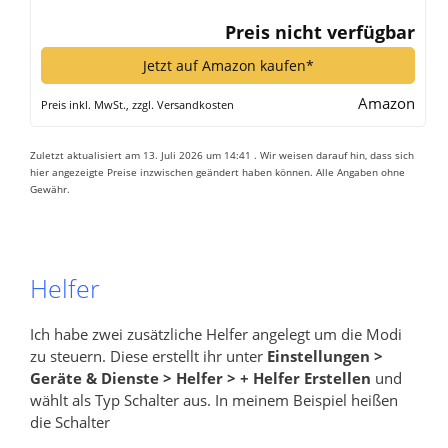
sparen, 140280A1*
Preis nicht verfügbar
Jetzt auf Amazon kaufen*
Amazon
Preis inkl. MwSt., zzgl. Versandkosten
Zuletzt aktualisiert am 13. Juli 2026 um 14:41 . Wir weisen darauf hin, dass sich
hier angezeigte Preise inzwischen geändert haben können. Alle Angaben ohne
Gewähr.
Helfer
Ich habe zwei zusätzliche Helfer angelegt um die Modi
zu steuern. Diese erstellt ihr unter
Einstellungen >
Geräte & Dienste > Helfer > + Helfer Erstellen
und
wählt als Typ Schalter aus. In meinem Beispiel heißen
die Schalter