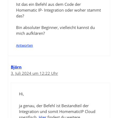
Ist das ein Befehl aus dem Code der
Homematic IP- Integration oder woher stammt
das?
Bin absoluter Beginner, vielleicht kannst du
mich aufklären?
Antworten
Björn
3. Juli 2024 um 12:22 Uhr
Hi,
ja genau, der Befehl ist Bestandteil der
Integration und somit HomematicIP Cloud
spezifisch.
Hier
findest du weitere.