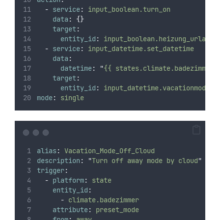
-
service
:
input_boolean.turn_on
data
:
{}
target
:
entity_id
:
input_boolean.heizung_urlaub
-
service
:
input_datetime.set_datetime
data
:
datetime
:
"
{{ states.climate.badezimmer.
target
:
entity_id
:
input_datetime.vacationmode
mode
:
single
alias
:
Vacation_Mode_Off_Cloud
description
:
"
Turn off away mode by cloud
"
trigger
:
-
platform
:
state
entity_id
:
-
climate.badezimmer
attribute
:
preset_mode
from
:
away