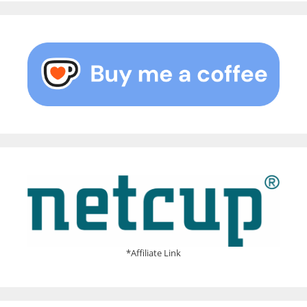
*Affiliate Link