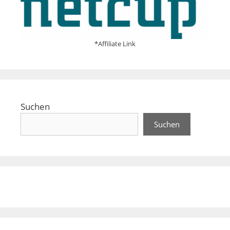
*Affiliate Link
Suchen
Suchen