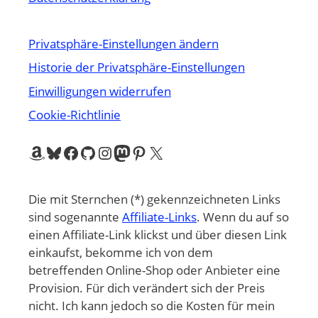
Privatsphäre-Einstellungen ändern
Historie der Privatsphäre-Einstellungen
Einwilligungen widerrufen
Cookie-Richtlinie
Amazon
Bluesky
Facebook
GitHub
Instagram
Mastodon
Pinterest
X
Die mit Sternchen (*) gekennzeichneten Links
sind sogenannte
Affiliate-Links
. Wenn du auf so
einen Affiliate-Link klickst und über diesen Link
einkaufst, bekomme ich von dem
betreffenden Online-Shop oder Anbieter eine
Provision. Für dich verändert sich der Preis
nicht. Ich kann jedoch so die Kosten für mein