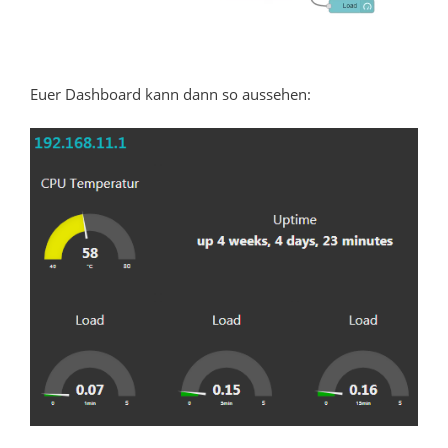
Euer Dashboard kann dann so aussehen: