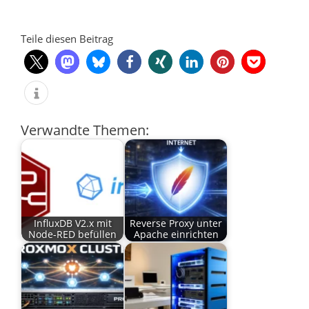
Teile diesen Beitrag
Verwandte Themen:
InfluxDB V2.x mit
Reverse Proxy unter
Node-RED befüllen
Apache einrichten