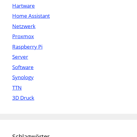
Hartware
Home Assistant
Netzwerk
Proxmox
Raspberry Pi
Server
Software
Synology
TTN
3D Druck
Schlagwörter