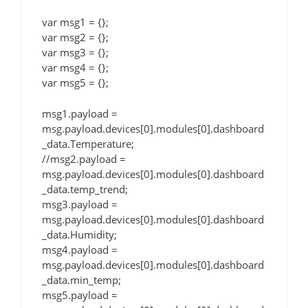
var msg1 = {};
var msg2 = {};
var msg3 = {};
var msg4 = {};
var msg5 = {};
msg1.payload =
msg.payload.devices[0].modules[0].dashboard
_data.Temperature;
//msg2.payload =
msg.payload.devices[0].modules[0].dashboard
_data.temp_trend;
msg3.payload =
msg.payload.devices[0].modules[0].dashboard
_data.Humidity;
msg4.payload =
msg.payload.devices[0].modules[0].dashboard
_data.min_temp;
msg5.payload =