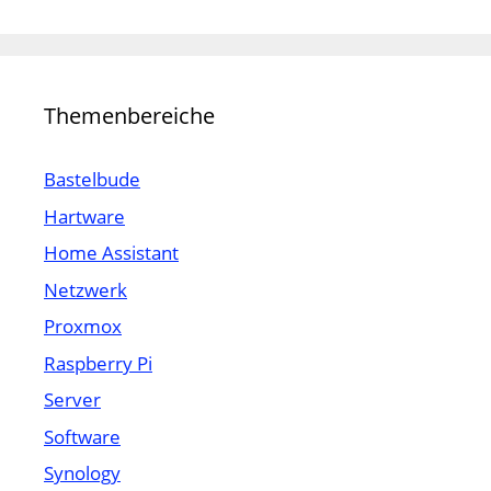
Themenbereiche
Bastelbude
Hartware
Home Assistant
Netzwerk
Proxmox
Raspberry Pi
Server
Software
Synology