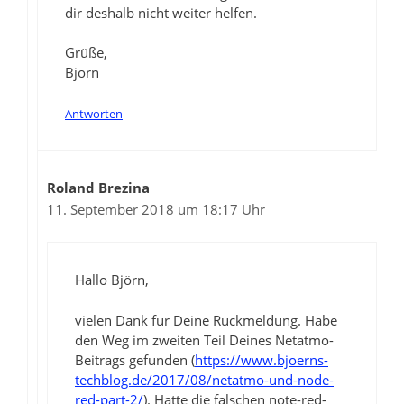
dir deshalb nicht weiter helfen.
Grüße,
Björn
Antworten
Roland Brezina
11. September 2018 um 18:17 Uhr
Hallo Björn,
vielen Dank für Deine Rückmeldung. Habe
den Weg im zweiten Teil Deines Netatmo-
Beitrags gefunden (
https://www.bjoerns-
techblog.de/2017/08/netatmo-und-node-
red-part-2/
). Hatte die falschen note-red-