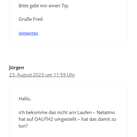
Bitte gebt mir einen Tip.
Grüße Fred
Antworten
Jürgen
23. August 2023 um 11:59 Uhr
Hallo,
ich bekomme das nicht ans Laufen – Netatmo
hat auf OAUTH2 umgestellt – hat das damit zu
tun?