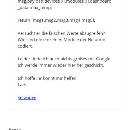
msg.payload.devices[0].modules[0].dashboard
_data.max_temp;
return [msg1,msg2,msg3,msg4,msg5];
Versucht er die falschen Werte abzugreifen?
Wie sind die einzelnen Module der Netatmo
codiert.
Leider finde ich auch nichts großes mit Google.
Ich werde immer wieder hier her geschickt.
Ich hoffe Ihr könnt mir helfen.
Lars
Antworten