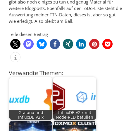
gibt also noch einiges zu tun und genug Material für
weitere Blogposts. Ebenfalls auf der ToDo-Liste steht die
Auswertung meiner TTN-Daten, dieses ist aber so gut
wie erledigt. Also bleibt am Ball.
Teile diesen Beitrag
Verwandte Themen:
Grafana und
InfluxDB V2.x mit
InfluxDB V2.x
Node-RED befüllen