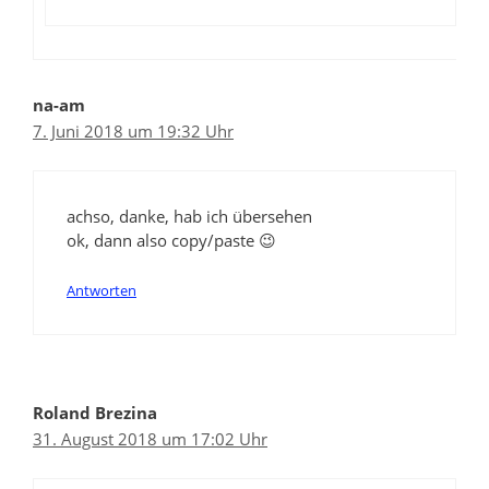
na-am
7. Juni 2018 um 19:32 Uhr
achso, danke, hab ich übersehen
ok, dann also copy/paste 😉
Antworten
Roland Brezina
31. August 2018 um 17:02 Uhr