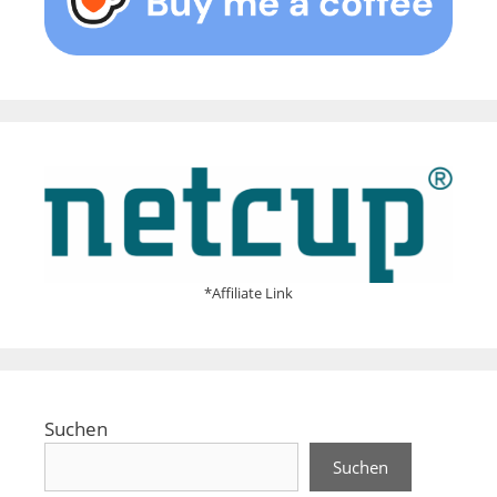
*Affiliate Link
Suchen
Suchen