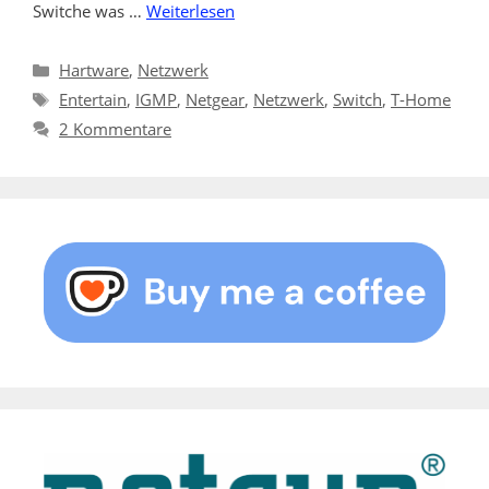
Switche was …
Weiterlesen
Kategorien
Hartware
,
Netzwerk
Schlagwörter
Entertain
,
IGMP
,
Netgear
,
Netzwerk
,
Switch
,
T-Home
2 Kommentare