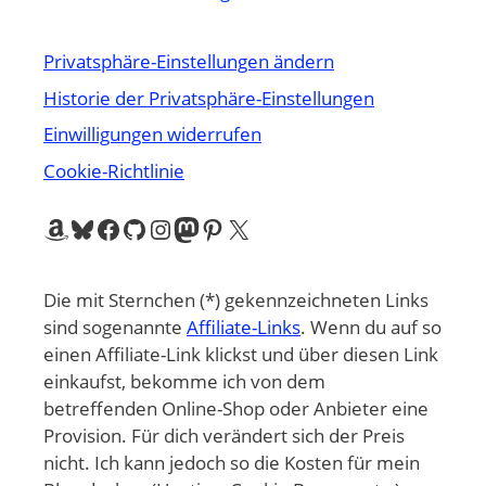
Privatsphäre-Einstellungen ändern
Historie der Privatsphäre-Einstellungen
Einwilligungen widerrufen
Cookie-Richtlinie
Amazon
Bluesky
Facebook
GitHub
Instagram
Mastodon
Pinterest
X
Die mit Sternchen (*) gekennzeichneten Links
sind sogenannte
Affiliate-Links
. Wenn du auf so
einen Affiliate-Link klickst und über diesen Link
einkaufst, bekomme ich von dem
betreffenden Online-Shop oder Anbieter eine
Provision. Für dich verändert sich der Preis
nicht. Ich kann jedoch so die Kosten für mein