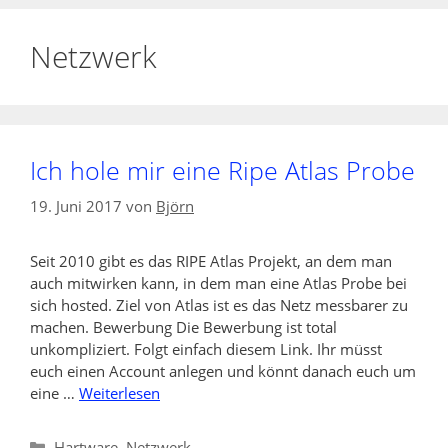
Netzwerk
Ich hole mir eine Ripe Atlas Probe
19. Juni 2017
von
Björn
Seit 2010 gibt es das RIPE Atlas Projekt, an dem man
auch mitwirken kann, in dem man eine Atlas Probe bei
sich hosted. Ziel von Atlas ist es das Netz messbarer zu
machen. Bewerbung Die Bewerbung ist total
unkompliziert. Folgt einfach diesem Link. Ihr müsst
euch einen Account anlegen und könnt danach euch um
eine …
Weiterlesen
Kategorien
Hartware
,
Netzwerk