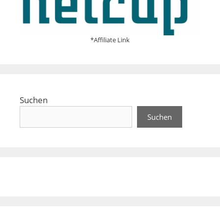
*Affiliate Link
Suchen
Suchen