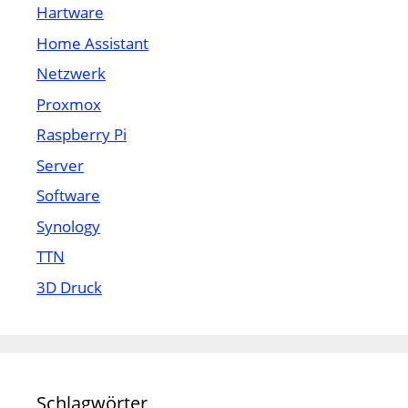
Hartware
Home Assistant
Netzwerk
Proxmox
Raspberry Pi
Server
Software
Synology
TTN
3D Druck
Schlagwörter