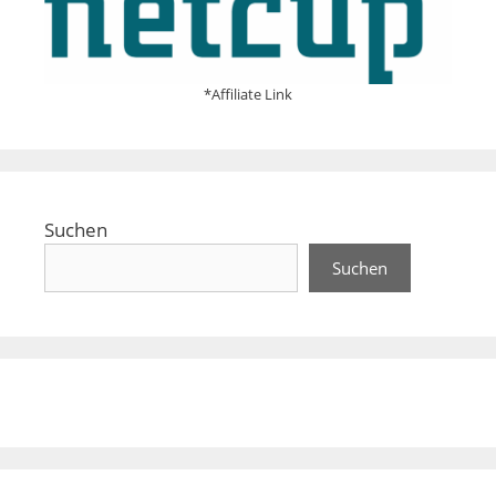
*Affiliate Link
Suchen
Suchen