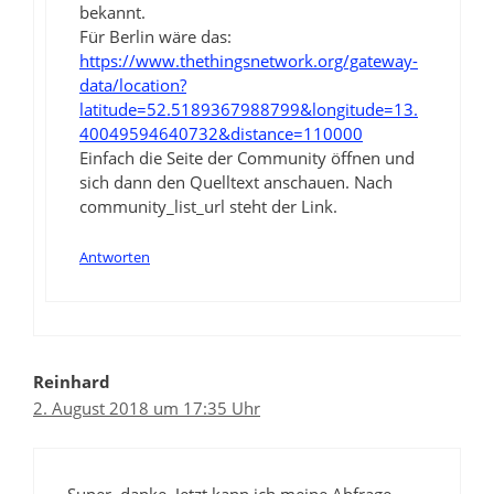
bekannt.
Für Berlin wäre das:
https://www.thethingsnetwork.org/gateway-
data/location?
latitude=52.5189367988799&longitude=13.
40049594640732&distance=110000
Einfach die Seite der Community öffnen und
sich dann den Quelltext anschauen. Nach
community_list_url steht der Link.
Antworten
Reinhard
2. August 2018 um 17:35 Uhr