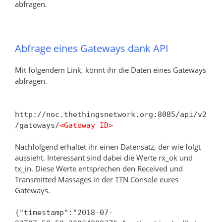
abfragen.
Abfrage eines Gateways dank API
Mit folgendem Link, könnt ihr die Daten eines Gateways
abfragen.
http://noc.thethingsnetwork.org:8085/api/v2
/gateways/
<Gateway ID>
Nachfolgend erhaltet ihr einen Datensatz, der wie folgt
aussieht. Interessant sind dabei die Werte rx_ok und
tx_in. Diese Werte entsprechen den Received und
Transmitted Massages in der TTN Console eures
Gateways.
{"timestamp":"2018-07-